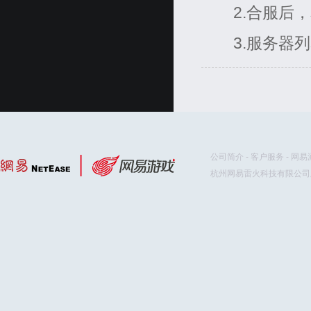
2.合服后，
3.服务器列
公司简介
-
客户服务
-
网易
杭州网易雷火科技有限公司版权