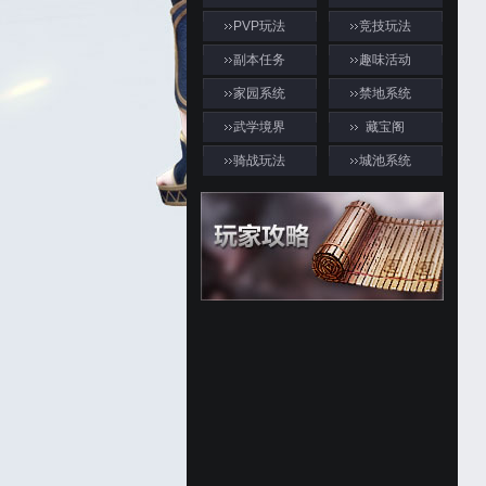
PVP玩法
竞技玩法
副本任务
趣味活动
家园系统
禁地系统
武学境界
藏宝阁
骑战玩法
城池系统
游戏资料