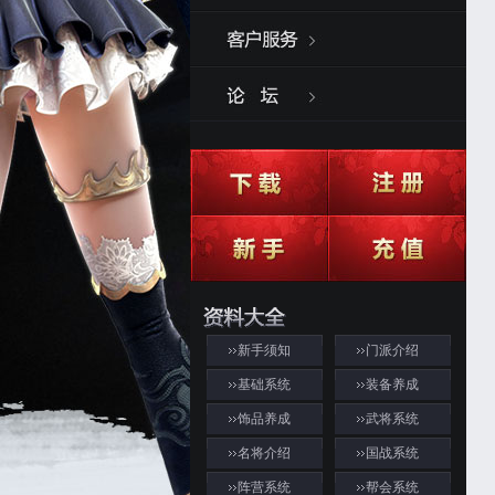
新手须知
门派介绍
基础系统
装备养成
饰品养成
武将系统
名将介绍
国战系统
阵营系统
帮会系统