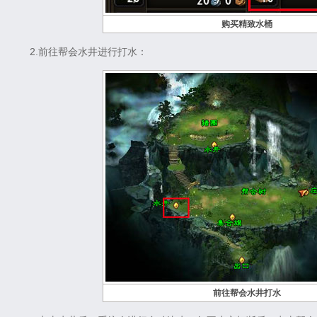
购买精致水桶
2.前往帮会水井进行打水：
前往帮会水井打水