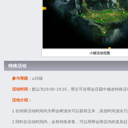
小猪活动范围
特殊活动
参与等级
：≥25级
活动时间：
默认为19:00~19:15，帮主可在帮会庄园中修改特
活动介绍：
1.在特殊活动时间内为帮会树浇水可以获得玉米，其他时间浇水
2.同时在活动时间内，会有特殊来客，可以用帮会商店内的道具赶