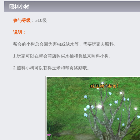
照料小树
参与等级
：≥10级
说明：
帮会的小树总会因为害虫或缺水等，需要玩家去照料。
1.玩家可以在帮会商店购买水桶和粪瓢来照料小树。
2.照料小树可以获得玉米和帮贡奖励哦。