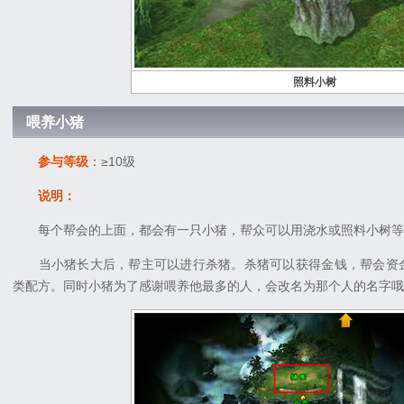
照料小树
喂养小猪
参与等级
：≥10级
说明：
每个帮会的上面，都会有一只小猪，帮众可以用浇水或照料小树等
当小猪长大后，帮主可以进行杀猪。杀猪可以获得金钱，帮会资金
类配方。同时小猪为了感谢喂养他最多的人，会改名为那个人的名字哦