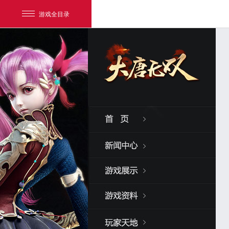
游戏全目录
网易游戏
游戏爱好者
我的足迹：
大唐无双