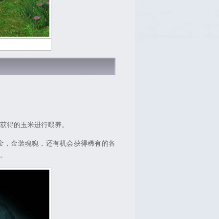
获得的玉米进行喂养。
，金装魂魄，还有机会获得稀有的各
。