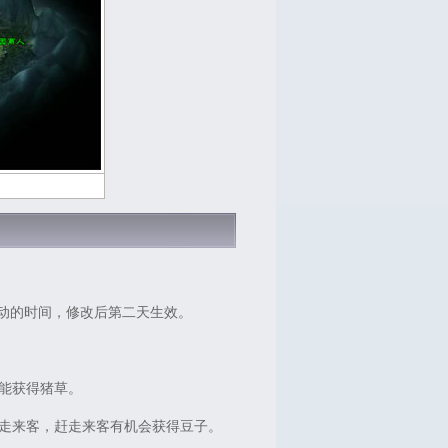
殊活动的时间，修改后第二天生效。
只能获得猪草。
走来客，赶走来客有机会获得豆子。