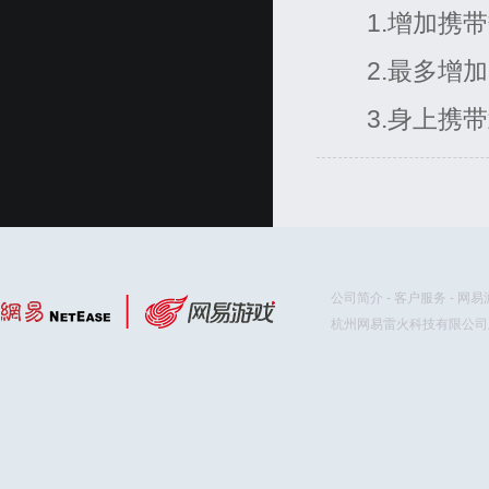
1.增加携带
2.最多增加
3.身上携带
公司简介
-
客户服务
-
网易
杭州网易雷火科技有限公司版权