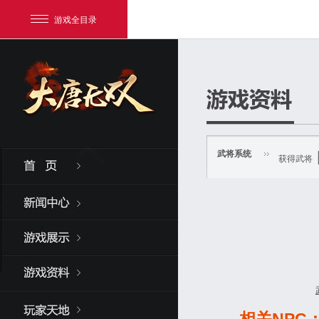
游戏全目录
武将系统
获得武将
网易游戏
游戏爱好者
我的足迹：
大唐无双