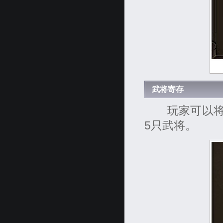
武将寄存
玩家可以将暂
5只武将。