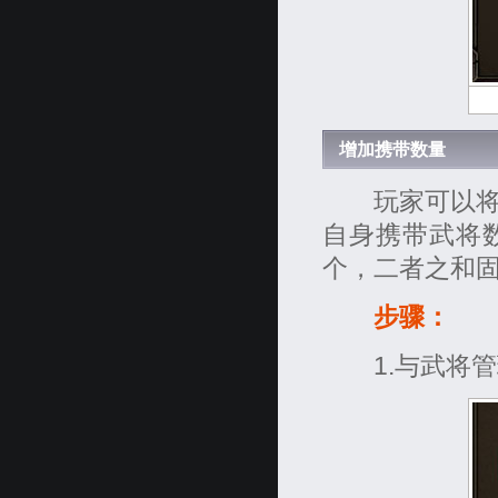
增加携带数量
玩家可以将自
自身携带武将
个，二者之和固
步骤：
1.与武将管