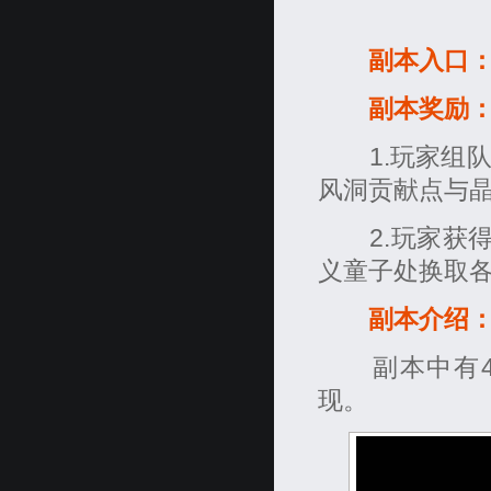
副本入口
副本奖励
1.玩家组队
风洞贡献点与
2.玩家获得冰
义童子处换取各
副本介绍
副本中有4个B
现。