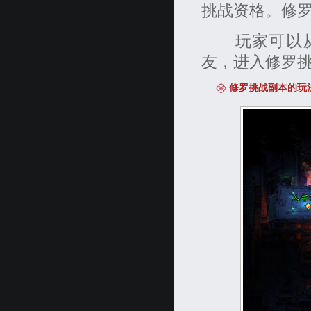
挑战资格。修
玩家可以从修
友，进入修罗
修罗挑战副本的玩