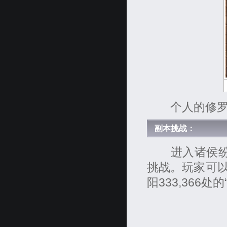
个人的修罗等
副本挑战：
进入诸侯纷争
挑战。玩家可
阳333,366