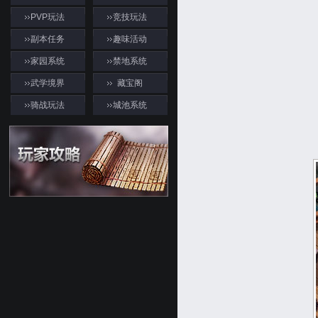
PVP玩法
竞技玩法
副本任务
趣味活动
家园系统
禁地系统
武学境界
藏宝阁
骑战玩法
城池系统
游戏资料