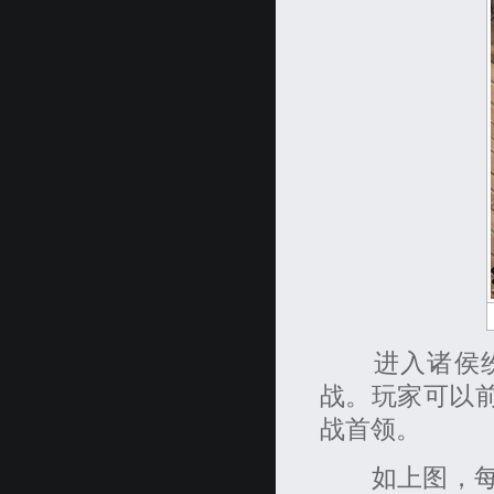
进入诸侯纷争
战。玩家可以前
战首领。
如上图，每周