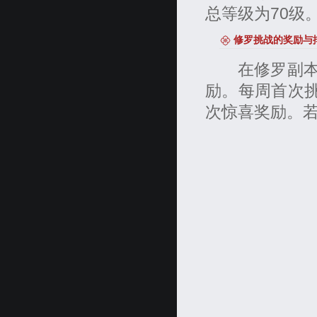
总等级为70级
修罗挑战的奖励与
在修罗副本结
励。每周首次挑战
次惊喜奖励。