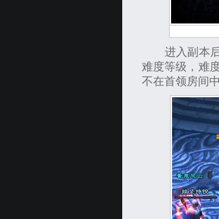
进入副本后，
难度等级，难
不在首领房间