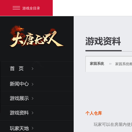
游戏全目录
家园系统
家园系统
网易游戏
游戏爱好者
我的足迹：
大唐无双
个人仓库
玩家可以在房屋内使