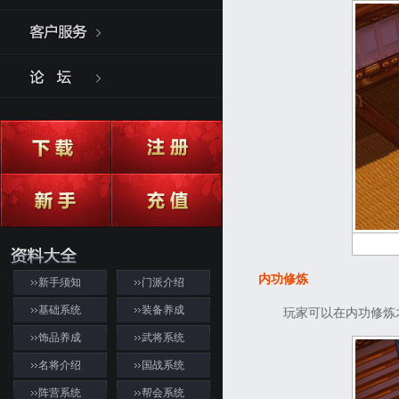
内功修炼
新手须知
门派介绍
基础系统
装备养成
玩家可以在内功修炼
饰品养成
武将系统
名将介绍
国战系统
阵营系统
帮会系统