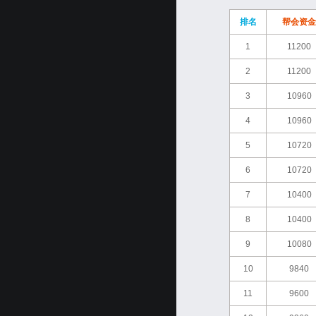
排名
帮会资金
1
11200
2
11200
3
10960
4
10960
5
10720
6
10720
7
10400
8
10400
9
10080
10
9840
11
9600