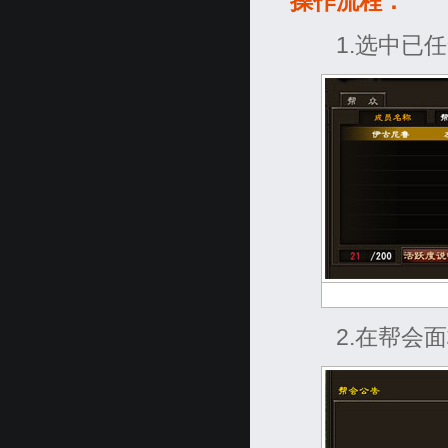
操作流程：
1.选中已
2.在帮会面