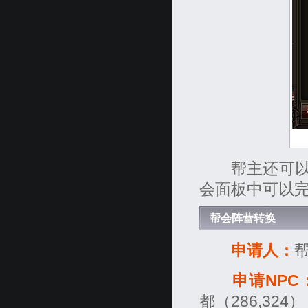
帮主还可以对
会面板中可以
帮会阵营转换
申请人：
申请NPC
都（286,324）