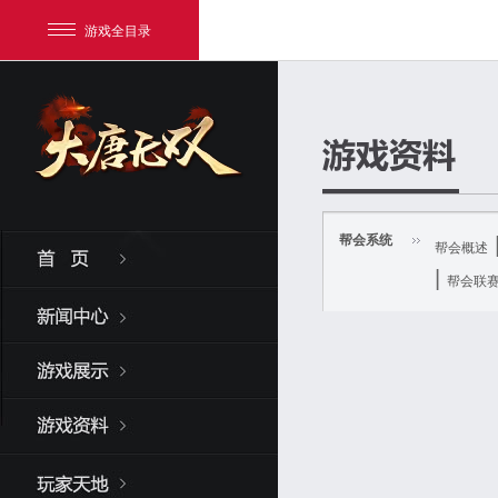
游戏全目录
帮会系统
帮会概述
|
帮会联
网易游戏
游戏爱好者
我的足迹：
大唐无双