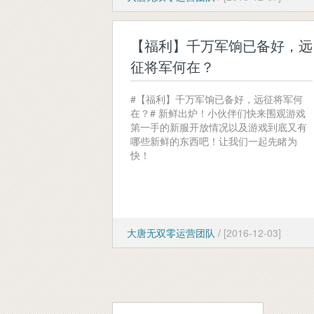
【福利】千万军饷已备好，远
征将军何在？
#【福利】千万军饷已备好，远征将军何
在？# 新鲜出炉！小伙伴们快来围观游戏
第一手的新服开放情况以及游戏到底又有
哪些新鲜的东西吧！让我们一起先睹为
快！
大唐无双零运营团队
/
[2016-12-03]