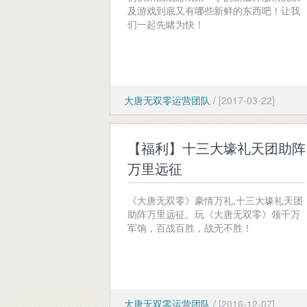
及游戏到底又有哪些新鲜的东西吧！让我
们一起先睹为快！
大唐无双零运营团队
/
[2017-03-22]
【福利】十三大壕礼天团助阵
万里远征
《大唐无双零》豪情万礼,十三大壕礼天团
助阵万里远征。玩《大唐无双零》领千万
军饷，百战百胜，战无不胜！
大唐无双零运营团队
/
[2016-12-07]