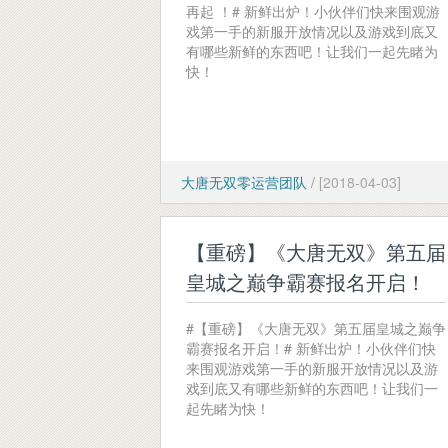
再起 ！# 新鲜出炉！小伙伴们快来围观游
戏第一手的新服开放情况以及游戏到底又
有哪些新鲜的东西吧！让我们一起先睹为
快！
大唐无双零运营团队
/
[2018-04-03]
【重磅】《大唐无双》第五届
皇城之巅争霸赛报名开启！
#【重磅】《大唐无双》第五届皇城之巅争
霸赛报名开启！# 新鲜出炉！小伙伴们快
来围观游戏第一手的新服开放情况以及游
戏到底又有哪些新鲜的东西吧！让我们一
起先睹为快！