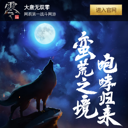
大唐无双零
网易第一战斗网游