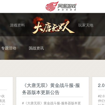
游戏资料
玩家天地
专题活动
国战资讯
《大唐无双》黄金战斗服-服
2.
务器版本更新公告
购卡充值
客服中心
小伙
#2
情况
伴们
#《大唐无双》黄金战斗服-服务器版本更