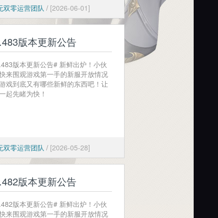
无双零运营团队
/
[2026-06-01]
0.483版本更新公告
.0.483版本更新公告# 新鲜出炉！小伙
快来围观游戏第一手的新服开放情况
游戏到底又有哪些新鲜的东西吧！让
一起先睹为快！
无双零运营团队
/
[2026-05-28]
0.482版本更新公告
.0.482版本更新公告# 新鲜出炉！小伙
快来围观游戏第一手的新服开放情况