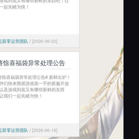
游戏到底又有哪些新鲜的东西吧！让
一起先睹为快！
无双零运营团队
/
[2026-06-22]
将惊喜福袋异常处理公告
将惊喜福袋异常处理公告# 新鲜出炉！
伴们快来围观游戏第一手的新服开放
以及游戏到底又有哪些新鲜的东西
让我们一起先睹为快！
无双零运营团队
/
[2026-06-16]