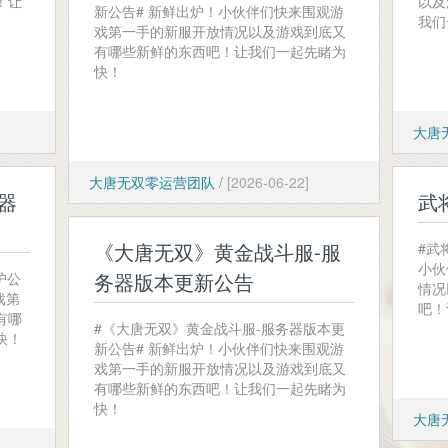
！让
以及
新公告# 新鲜出炉！小伙伴们快来围观游
我们
戏第一手的新服开放情况以及游戏到底又
有哪些新鲜的东西吧！让我们一起先睹为
快！
大唐
大唐无双零运营团队
/
[2026-06-22]
器
武
《大唐无双》黄金战斗服-服
#武
小伙
务器版本更新公告
护公
情况
戏第
吧！
有哪
#《大唐无双》黄金战斗服-服务器版本更
快！
新公告# 新鲜出炉！小伙伴们快来围观游
戏第一手的新服开放情况以及游戏到底又
有哪些新鲜的东西吧！让我们一起先睹为
快！
大唐