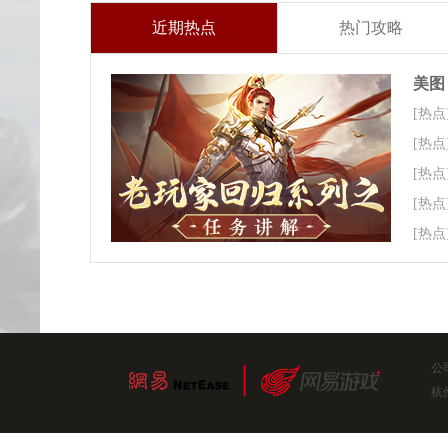
近期热点
热门攻略
美图
[热点
[热点
[热点
[热点
[热点
公
杭