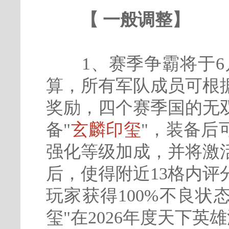
【 一般调整】
1、赛季争霸将于6月2
算，所有军队成员可根
奖励，四个赛季国的无
备"
玄麟印玺
"，装备后
强化等级加成，并将激
后，使得附近13格内评
玩家获得100%不良状
玺"在2026年度天下英