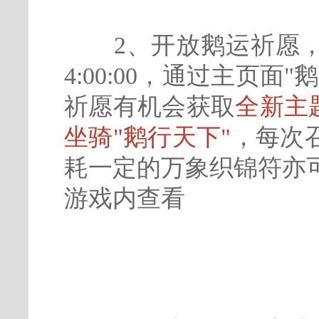
2、开放鹅运祈愿，6月
4:00:00，通过主页
祈愿有机会获取
全新主
坐骑"鹅行天下"
，每次
耗一定的万象织锦符亦
游戏内查看