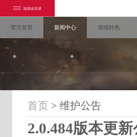
游戏全目录
官方首页
新闻中心
游戏特色
网易游戏
游戏爱好者
首页
> 维护公告
维护公告
我的足迹：
大唐无双
2.0.484版本更
最新新闻
新闻消息
游戏公告