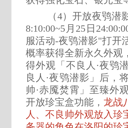
（4）开放夜鸮潜影
8:10:00~5月25日24
服活动-夜鸮潜影"打
概率获得全新永久外观
得外观「不良人·夜鸮
良人·夜鸮潜影」后，
帅·赤魇焚霄」至臻外
开放珍宝盒功能，
龙战
人、不良帅外观放入珍
务器的角色在洛阳的珍