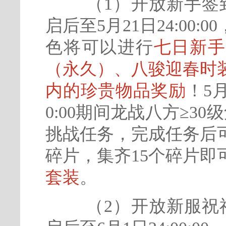
（1）开放新手签
启后至5月21日24:00
色将可以进行
七日新手
（永久）、八骏迎春时
内的珍贵物品奖励
！5月1
0:00期间龙战八方≥3
挑战任务，完成任务后
碎片，集齐15个碎片即
套装
。
（2）开放新服祝