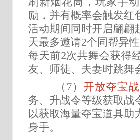
刷新烟花筒，玩家手动
励，并有概率会触发红
活动期间同时开启翩翩
天最多邀请2个同帮异
每天前2次共舞会获得
友、师徒、夫妻时跳舞
（7）
开放夺宝战
务、升战令等级获取战
以获取海量夺宝道具助
身手。