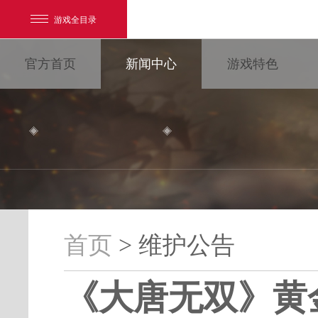
游戏全目录
官方首页
新闻中心
游戏特色
网易游戏
游戏爱好者
首页
> 维护公告
维护公告
我的足迹：
大唐无双
《大唐无双》黄
最新新闻
新闻消息
游戏公告