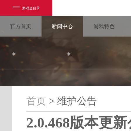
游戏全目录
官方首页
新闻中心
游戏特色
网易游戏
游戏爱好者
首页
> 维护公告
维护公告
我的足迹：
大唐无双
2.0.468版本更
最新新闻
新闻消息
游戏公告