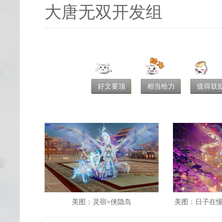
大唐无双开发组
好文要顶
相当给力
值得鼓
美图：灵宿×侠隐岛
美图：日子在