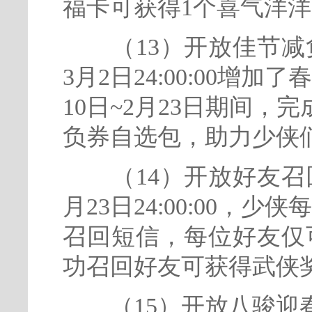
福卡可获得1个喜气洋
（13）开放佳节减负活动
3月2日24:00:00增
10日~2月23日期间
负券自选包，助力少侠
（14）开放好友召回活动
月23日24:00:00，
召回短信，每位好友仅
功召回好友可获得武侠
（15）开放八骏迎春