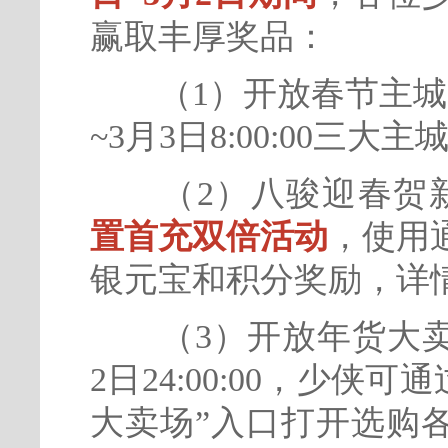
赢取丰厚奖品：
（1）开放春节主城装饰活
~3月3日8:00:00三
（2）八骏迎春贺
置首充双倍活动
，使用
银元宝和积分奖励，详
（3）开放年货大卖场，2
2日24:00:00，少侠
大卖场”入口打开选购