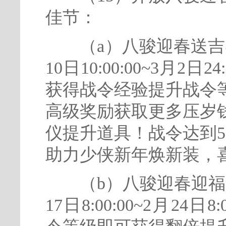
佳节：
（a）八骏迎春送吉祥
10日10:00:00~3月2
获得战令经验提升战令
高级奖励获取更多压岁
仪提升道具！战令达到
助力少侠新年焕新装，
（b）八骏迎春迎福至
17日8:00:00~2月24