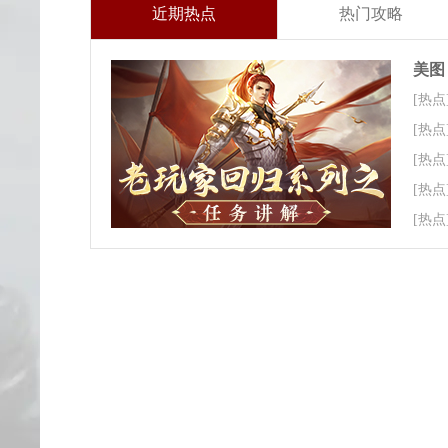
近期热点
热门攻略
美图
[热点
[热点
[热点
[热点
[热点