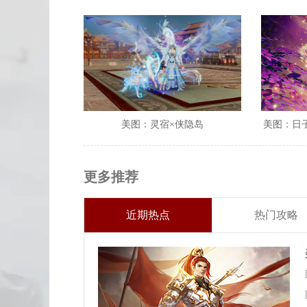
美图：灵宿×侠隐岛
美图：日
更多推荐
近期热点
热门攻略