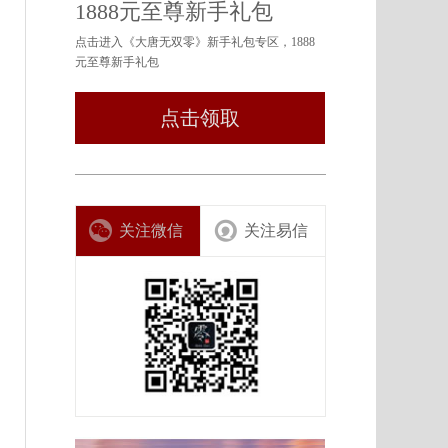
1888元至尊新手礼包
点击进入《大唐无双零》新手礼包专区，1888
元至尊新手礼包
点击领取
关注微信
关注易信