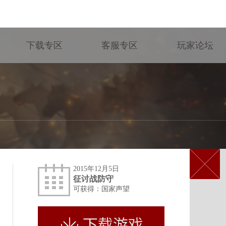
下载专区
客服专区
玩家论坛
2015年12月5日
征讨战防守
可获得：国家声望