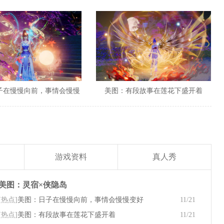
子在慢慢向前，事情会慢慢
美图：有段故事在莲花下盛开着
变好
游戏资料
真人秀
美图：灵宿×侠隐岛
[热点]
美图：日子在慢慢向前，事情会慢慢变好
11/21
[热点]
美图：有段故事在莲花下盛开着
11/21