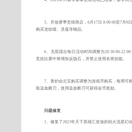
5、开放赛季竞猜商店，6月17日 8:00:00至7月
购买龙纹锻、灵蕴等物品。
6、无双擂台每日活动时间调整为20:30:00-22
竞技比赛中将增加反隐石，并禁止使用名将技能。
7、香炉由元宝购买调整为游戏币购买，每周可购买
取染血断刃，使用染血断刃可获得金币奖励。
问题修复
1、修复了2023年天下英雄汇发放的劫火流星幻