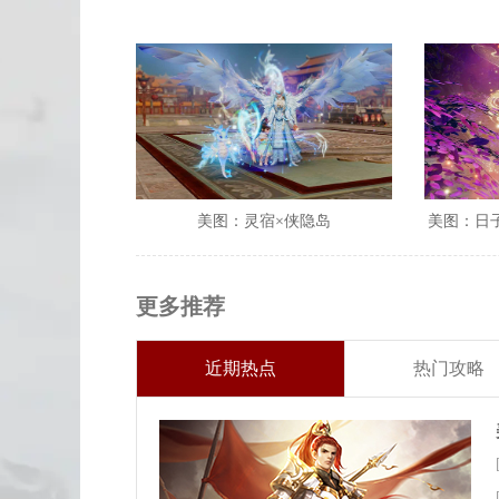
美图：灵宿×侠隐岛
美图：日
更多推荐
近期热点
热门攻略