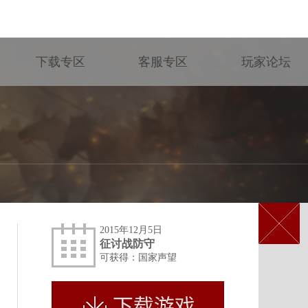
下载专区
客服专区
玩家论坛
2015年12月5日
征讨战防守
可获得：国家声望