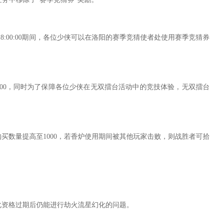
8日8:00:00期间，各位少侠可以在洛阳的赛季竞猜使者处使用赛季竞猜券
:00:00，同时为了保障各位少侠在无双擂台活动中的竞技体验，无双擂台
数量提高至1000，若香炉使用期间被其他玩家击败，则战胜者可拾
化资格过期后仍能进行劫火流星幻化的问题。