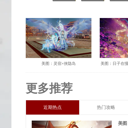
美图：灵宿×侠隐岛
美图：日子在
更多推荐
近期热点
热门攻略
美图