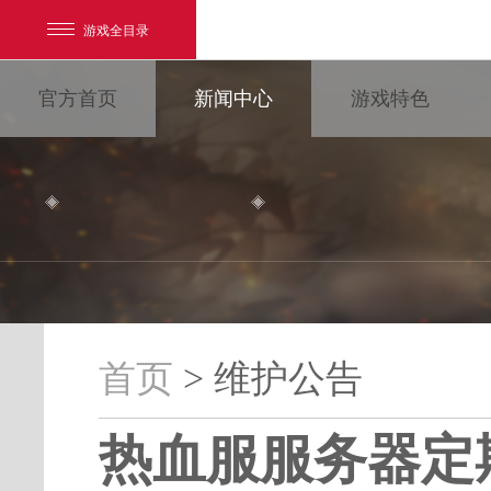
游戏全目录
官方首页
新闻中心
游戏特色
网易游戏
游戏爱好者
首页
> 维护公告
维护公告
我的足迹：
大唐无双
热血服服务器定
最新新闻
新闻消息
游戏公告