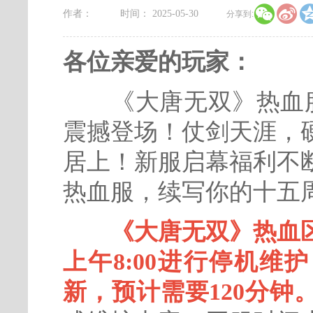


作者：
时间： 2025-05-30
分享到:
各位亲爱的玩家：
《大唐无双》热血服新
震撼登场！仗剑天涯，
居上！新服启幕福利不
热血服，续写你的十五
《大唐无双》热血区
上午8:00进行停机维
新
，预计需要120分钟