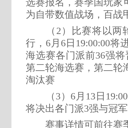
选赛报名，赛季国玩家
为自带数值战场，百战
（2）比赛将以两轮
行，6月6日19:00:
海选赛各门派前36强将晋级
第二轮海选赛，第二轮
淘汰赛
（3）6月13日19:0
将决出各门派3强与冠军
赛事详情可前往赛季