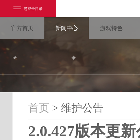
游戏全目录
官方首页
新闻中心
游戏特色
网易游戏
游戏爱好者
首页
> 维护公告
维护公告
我的足迹：
大唐无双
2.0.427版本更
最新新闻
新闻消息
游戏公告