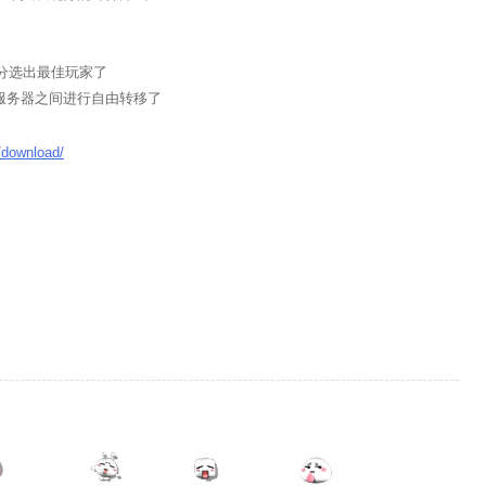
分选出最佳玩家了
服务器之间进行自由转移了
/download/