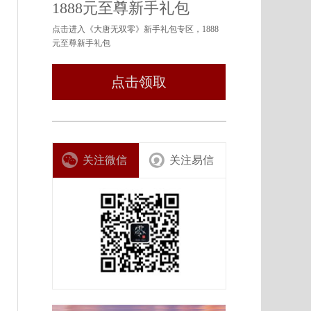
1888元至尊新手礼包
点击进入《大唐无双零》新手礼包专区，1888
元至尊新手礼包
点击领取
关注微信
关注易信