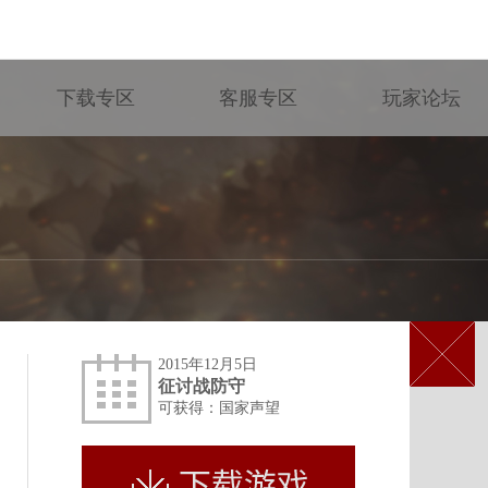
下载专区
客服专区
玩家论坛
2015年12月5日
征讨战防守
可获得：国家声望