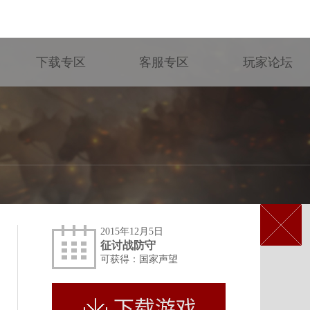
下载专区
客服专区
玩家论坛
2015年12月5日
征讨战防守
可获得：国家声望