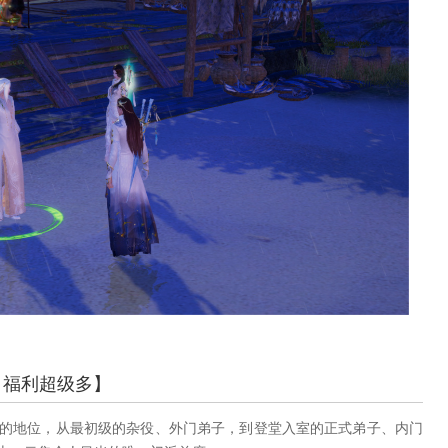
、福利超级多】
地位，从最初级的杂役、外门弟子，到登堂入室的正式弟子、内门