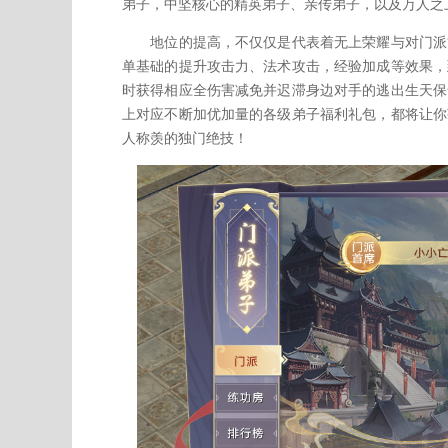
弟子，中坚核心的精英弟子、亲传弟子，以及万人之
地位的提高，不仅仅是代表着无上荣耀与对门派贡
单基础的提升攻击力、法术攻击，经验加成等效果，
时获得相应全伤害减免并迟滞身边对手的逃出生天保
上对应不断加优加量的各级弟子福利礼包，都将让你
人称羡的独门绝技！