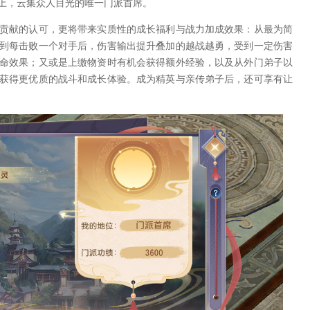
上，云集众人目光的唯一门派首席。
献的认可，更将带来实质性的成长福利与战力加成效果：从最为简
到每击败一个对手后，伤害输出提升叠加的越战越勇，受到一定伤害
命效果；又或是上缴物资时有机会获得额外经验，以及从外门弟子以
获得更优质的战斗和成长体验。成为精英与亲传弟子后，还可享有让