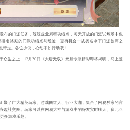
布的门派任务，兢兢业业累积功绩点，每天开放的门派试炼场中也
获排名奖励的门派功绩点与经验，更有机会一战扬名拿下门派首席之
包带走。各位少侠，心动不如行动哦！
众生之上，12月30日《大唐无双》元旦专服精彩即将揭晓，马上登
聚了广大精英玩家、游戏圈红人、行业大咖，集合了网易独家的官
兴趣社交圈。玩家可以在网易大神与游戏中的好友实时聊天、多元互
现更多游戏乐趣。