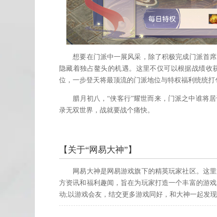
想要在门派中一展风采，除了积极完成门派首席发
隐藏着独占鳌头的机遇。这里不仅可以根据战绩收
位，一步登天将最顶流的门派地位与特权福利统统打
腊月初八，“侠客行”耀世而来，门派之中谁将居于
录无双世界，战就要战个痛快。
【关于“网易大神”】
网易大神是网易游戏旗下的精英玩家社区。这里汇
方资讯和福利趣闻，旨在为玩家打造一个丰富的游戏
动;以游戏会友，结交更多游戏同好，和大神一起发