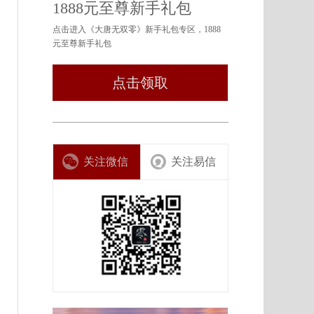
1888元至尊新手礼包
点击进入《大唐无双零》新手礼包专区，1888
元至尊新手礼包
点击领取
关注微信
关注易信