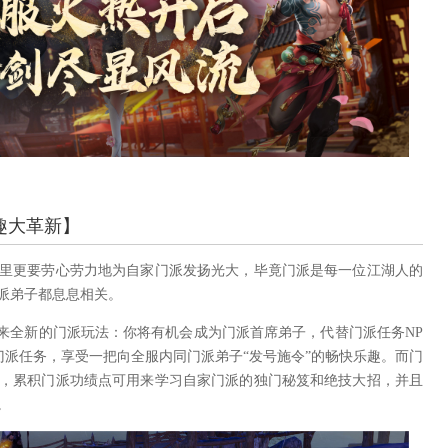
趣大革新】
更要劳心劳力地为自家门派发扬光大，毕竟门派是每一位江湖人的
派弟子都息息相关。
全新的门派玩法：你将有机会成为门派首席弟子，代替门派任务NP
门派任务，享受一把向全服内同门派弟子“发号施令”的畅快乐趣。而门
，累积门派功绩点可用来学习自家门派的独门秘笈和绝技大招，并且
。