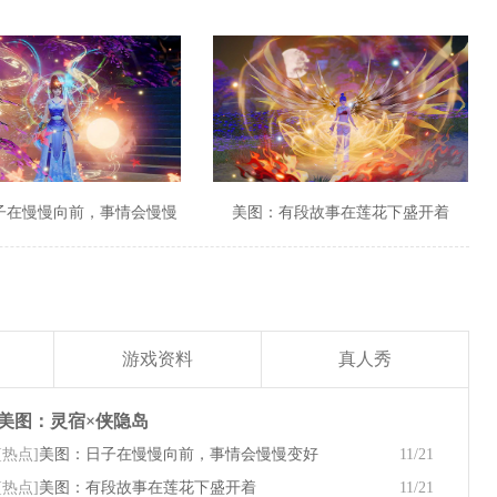
子在慢慢向前，事情会慢慢
美图：有段故事在莲花下盛开着
变好
游戏资料
真人秀
美图：灵宿×侠隐岛
[热点]
美图：日子在慢慢向前，事情会慢慢变好
11/21
[热点]
美图：有段故事在莲花下盛开着
11/21