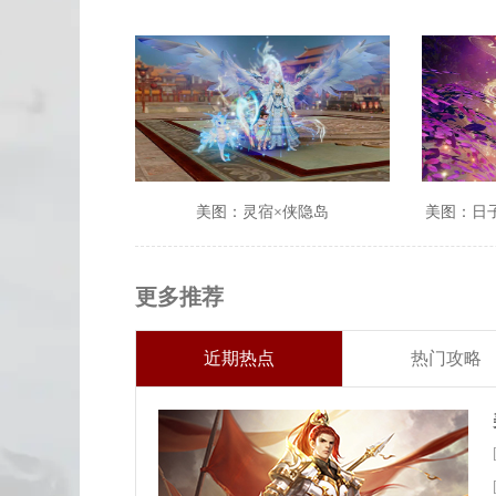
美图：灵宿×侠隐岛
美图：日
更多推荐
近期热点
热门攻略