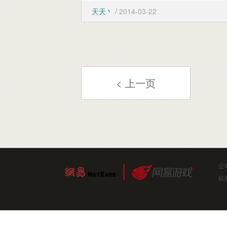
天天丶
/
2014-03-22
< 上一页
公
杭