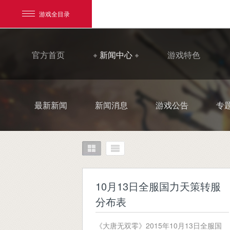
游戏全目录
官方首页
新闻中心
游戏特色
最新新闻
新闻消息
游戏公告
专
网易游戏
游戏爱好者
我的足迹：
大唐无双
10月13日全服国力天策转服
分布表
《大唐无双零》2015年10月13日全服国