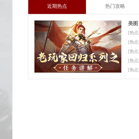
近期热点
热门攻略
美图
[热点
[热点
[热点
[热点
[热点