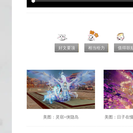
好文要顶
相当给力
值得鼓
美图：灵宿×侠隐岛
美图：日子在