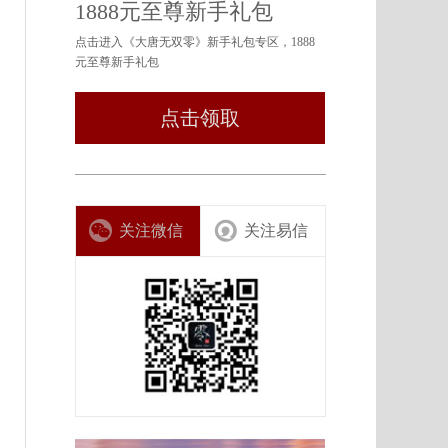
1888元至尊新手礼包
点击进入《大唐无双零》新手礼包专区，1888
元至尊新手礼包
点击领取
关注微信
关注易信