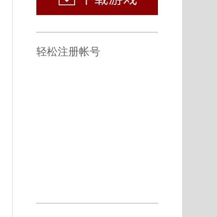
轻松注册帐号