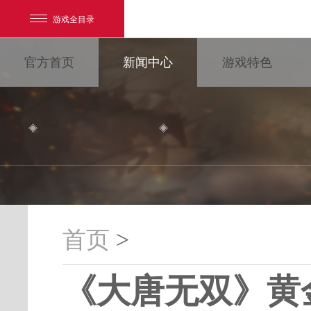
游戏全目录
官方首页
新闻中心
游戏特色
网易游戏
游戏爱好者
首页
>
我的足迹：
大唐无双
《大唐无双》黄
最新新闻
新闻消息
游戏公告