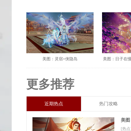
美图：灵宿×侠隐岛
美图：日子在
更多推荐
近期热点
热门攻略
美图
[热点