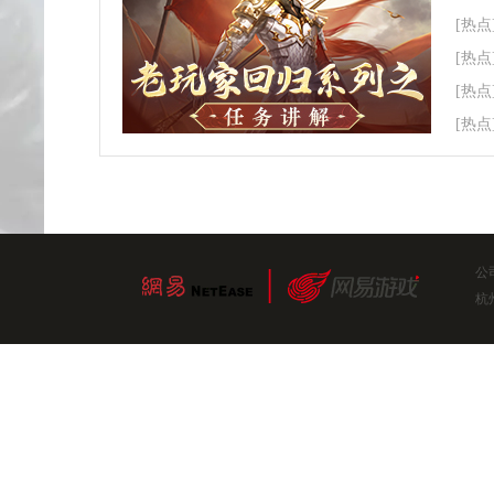
[热点
[热点
[热点
[热点
公
杭