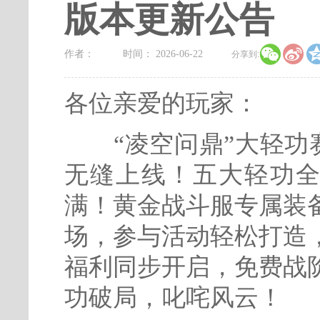
版本更新公告


作者：
时间： 2026-06-22
分享到:
各位亲爱的玩家：
“凌空问鼎”大轻功
无缝上线！五大轻功全
满！黄金战斗服专属装
场，参与活动轻松打造
福利同步开启，免费战
功破局，叱咤风云！