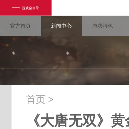
游戏全目录
官方首页
新闻中心
游戏特色
网易游戏
游戏爱好者
首页
>
我的足迹：
大唐无双
《大唐无双》黄
最新新闻
新闻消息
游戏公告