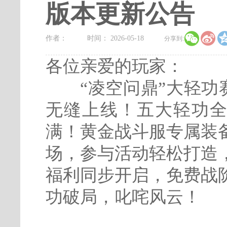
版本更新公告


作者：
时间： 2026-05-18
分享到:
各位亲爱的玩家：
“凌空问鼎”大轻功
无缝上线！五大轻功全
满！黄金战斗服专属装
场，参与活动轻松打造
福利同步开启，免费战
功破局，叱咤风云！