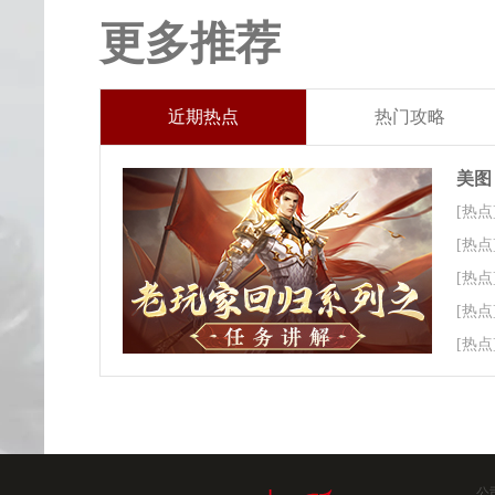
更多推荐
近期热点
热门攻略
美图
[热点
[热点
[热点
[热点
[热点
公