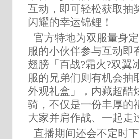
互动，即可轻松获取抽
闪耀的幸运锦鲤！
官方特地为双服量身定
服的小伙伴参与互动即
翅膀「百战?霜火?双翼
服的兄弟们则有机会抽
外观礼盒」，内藏超酷
骑，不仅是一份丰厚的
大家并肩作战、一起走
直播期间还会不定时下