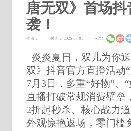
唐无双》首场抖
袭！


作者：
时间： 2026-07-01
分享到:
炎炎夏日，双儿为你送
双》抖音官方直播活动
7月3日，多重“好物”、
直播打破常规消费壁垒
2折起秒杀、核心战力
外观惊艳返场，零门槛免