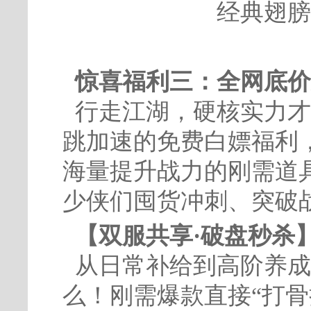
经典翅膀
惊喜福利三：全网底价
行走江湖，硬核实力才
跳加速的免费白嫖福利
海量提升战力的刚需道
少侠们囤货冲刺、突破
【双服共享·破盘秒杀
从日常补给到高阶养成
么！刚需爆款直接“打骨