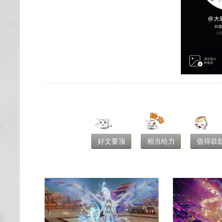
好文要顶
相当给力
值得鼓