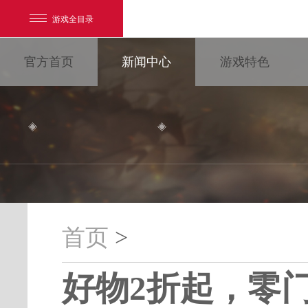
游戏全目录
官方首页
新闻中心
游戏特色
网易游戏
游戏爱好者
首页
>
我的足迹：
大唐无双
好物2折起，零
最新新闻
新闻消息
游戏公告