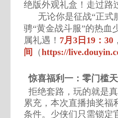
绝版外观礼盒！走过路
无论你是征战“正式服
骋“黄金战斗服”的热血
属礼遇！
7月3日19：30
间
（
https://live.douyin
惊喜福利一：零门槛天
拒绝套路，玩的就是真
累充，本次直播抽奖福
条件。少侠们只需锁定