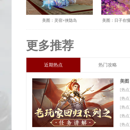
美图：灵宿×侠隐岛
美图：日子在
更多推荐
近期热点
热门攻略
美图
[热点
[热点
[热点
[热点
[热点