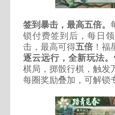
签到暴击，最高五倍。
锁付费签到后，每日领
击，最高可得
五倍
！福
逐云远行，全新玩法。
棋局，掷骰行棋，触发
每圈奖励叠加，可解锁