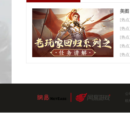
美图
[热点
[热点
[热点
[热点
[热点
公
杭