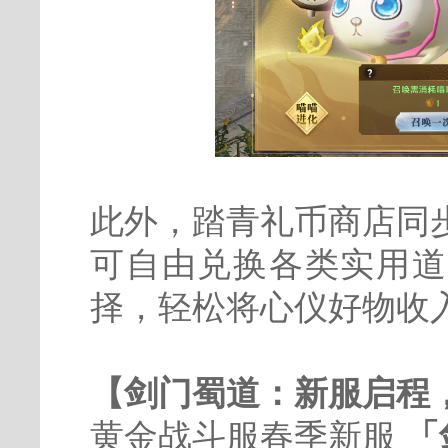
此外，踏青礼币商店同
可自由兑换各类实用道
择，轻松将心仪好物收
【剑门蜀道：新服启程
黄金战斗服春季新服
「