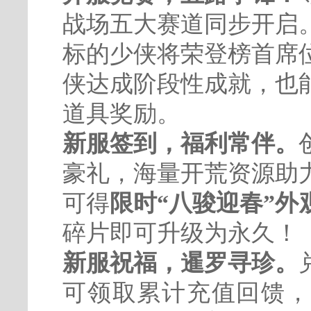
战场五大赛道同步开启
标的少侠将荣登榜首席
侠达成阶段性成就，也
道具奖励。
新服签到，福利常伴。
豪礼，海量开荒资源助
可得
限时“八骏迎春”外
碎片即可升级为永久！
新服祝福，暹罗寻珍。
可领取累计充值回馈，