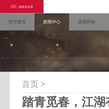
游戏全目录
官方首页
新闻中心
游戏特色
网易游戏
游戏爱好者
首页
>
我的足迹：
大唐无双
踏青觅春，江湖
最新新闻
新闻消息
游戏公告