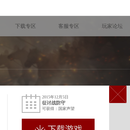
下载专区
客服专区
玩家论坛
2015年12月5日
征讨战防守
可获得：国家声望