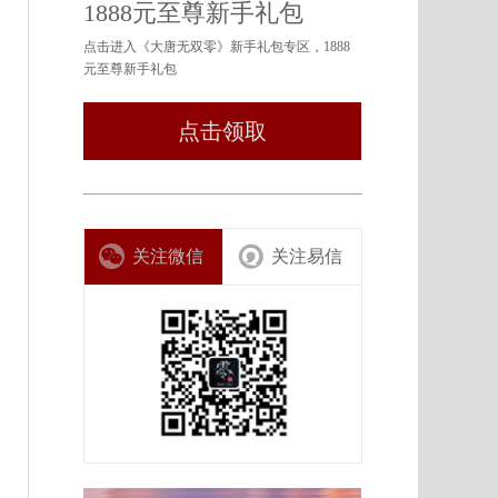
1888元至尊新手礼包
点击进入《大唐无双零》新手礼包专区，1888
元至尊新手礼包
点击领取
关注微信
关注易信