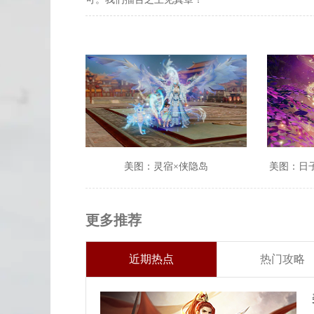
美图：灵宿×侠隐岛
美图：日
更多推荐
近期热点
热门攻略