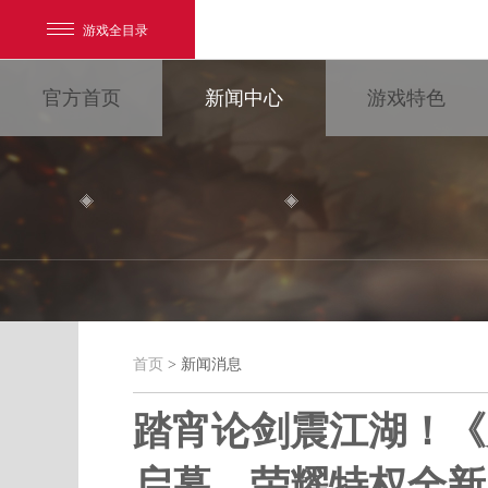
游戏全目录
官方首页
新闻中心
游戏特色
网易游戏
游戏爱好者
首页
> 新闻消息
新闻消息
我的足迹：
大唐无双
踏宵论剑震江湖！《
启幕，荣耀特权全新
最新新闻
新闻消息
游戏公告