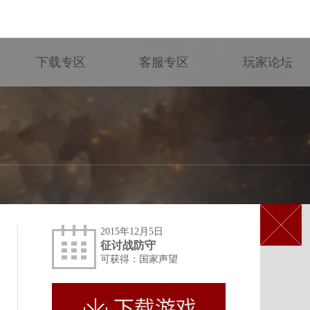
下载专区
客服专区
玩家论坛
2015年12月5日
征讨战防守
可获得：国家声望