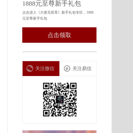
1888元至尊新手礼包
点击进入《大唐无双零》新手礼包专区，1888
元至尊新手礼包
点击领取
关注微信
关注易信