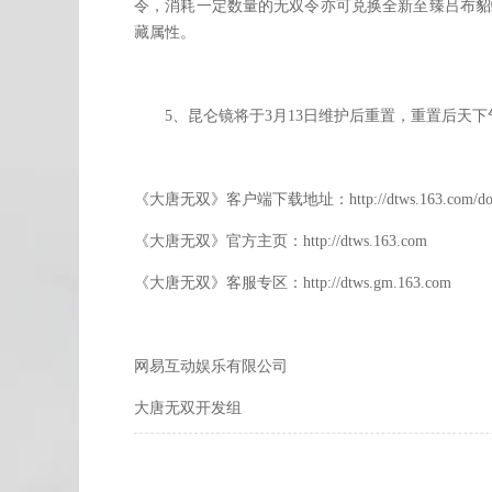
令，消耗一定数量的无双令亦可兑换全新至臻吕布貂
藏属性。
5、昆仑镜将于3月13日维护后重置，重置后天下
《大唐无双》客户端下载地址：http://dtws.163.com/dow
《大唐无双》官方主页：http://dtws.163.com
《大唐无双》客服专区：http://dtws.gm.163.com
网易互动娱乐有限公司
大唐无双开发组