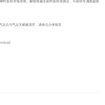
蝉时装和赤兔坐骑。解锁收藏全新时装和坐骑后，可获得专属图鉴收
气运点与气运天赋被清空，请各位少侠留意
nload/