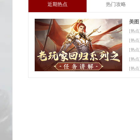
近期热点
热门攻略
美图
[热点
[热点
[热点
[热点
[热点