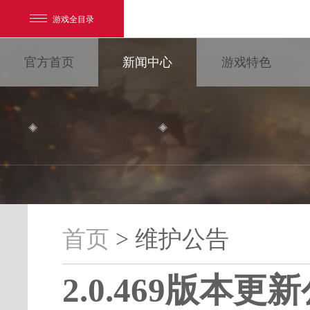
游戏全目录
官方首页
新闻中心
游戏特色
网易游戏
游戏爱好者
首页
> 维护公告
维护公告
我的足迹：
大唐无双
2.0.469版本更
最新新闻
新闻消息
游戏公告