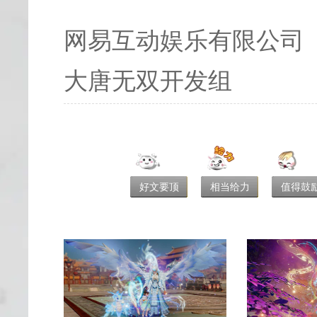
网易互动娱乐有限公司
大唐无双开发组
好文要顶
相当给力
值得鼓