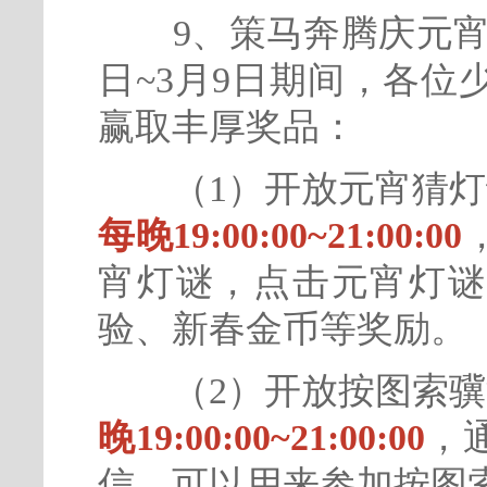
9、策马奔腾庆元宵，
日~3月9日期间，各
赢取丰厚奖品：
（1）开放元宵猜灯
每晚19:00:00~21:00:00
宵灯谜，点击元宵灯谜
验、新春金币等奖
（2）开放按图索骥
晚19:00:00~21:00:00
，
信，可以用来参加按图