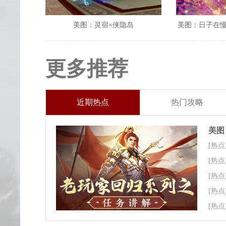
美图：灵宿×侠隐岛
美图：日子在
更多推荐
近期热点
热门攻略
美图
[热点
[热点
[热点
[热点
[热点