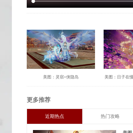
美图：灵宿×侠隐岛
美图：日子在
更多推荐
近期热点
热门攻略
美图