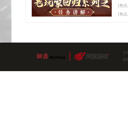
[热点
[热点
公
杭