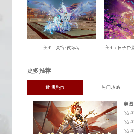
美图：灵宿×侠隐岛
美图：日子在
更多推荐
近期热点
热门攻略
美图
[热点
[热点
[热点