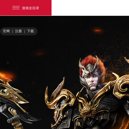
游戏全目录
官网
|
注册
|
下载
网易游戏
游戏爱好者
我的足迹：
大唐无双